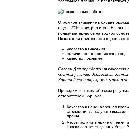
эластичная пленка не препятствует 
Огромное внимание к охране окружаю
еще в 2010 году, ряд стран Евросою
пользу материалов на водной основе
Показатели пригодности оценивают
удобство нанесения;
наличие посторонних запахов;
качество покрытия.
Совет! Для определения качества
чистом участке древесины. Затем 
Хороший состав, скроет маркер за
Проводимые таким образом результ
авторитетном журнале.
Качество в цене. Хорошая краска
стоимости вы получите высокое 
проще.
Чтобы получить яркие оттенки, 
краски соответствующей базы. 