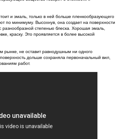
тоит и эмаль, только в ней больше пленкообразующего
ют по минимуму. Высохнув, она создает на поверхности
с разнообразной степенью блеска. Хорошая эмаль,
вке, краску. Это проявляется в более высокой
ом рынке, не оставит равнодушным ни одного
 поверхность дольше сохраняла первоначальный вил,
ованиям работ.