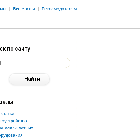
рмы
Все статьи
Рекламодателям
ск по сайту
делы
 статьи
гоустройство
а для животных
орудования