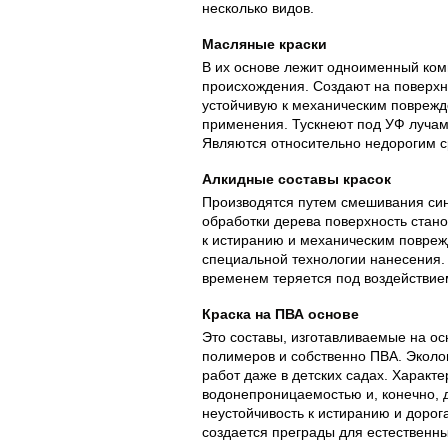
несколько видов.
Масляные краски
В их основе лежит одноименный ком
происхождения. Создают на поверх
устойчивую к механическим поврежд
применения. Тускнеют под УФ лучам
Являются относительно недорогим с
Алкидные составы красок
Производятся путем смешивания син
обработки дерева поверхность стано
к истиранию и механическим повре
специальной технологии нанесения.
временем теряется под воздействие
Краска на ПВА основе
Это составы, изготавливаемые на ос
полимеров и собственно ПВА. Эколо
работ даже в детских садах. Характ
водонепроницаемостью и, конечно, 
неустойчивость к истиранию и дорог
создается преграды для естественн