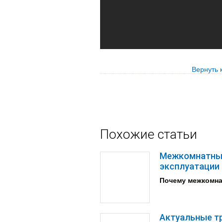
Вернуть 
Похожие статьи
Межкомнатные
эксплуатации
Почему межкомна
Актуальные т