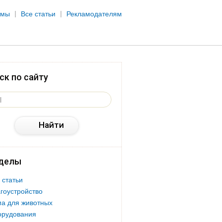
рмы
Все статьи
Рекламодателям
ск по сайту
делы
 статьи
гоустройство
а для животных
орудования