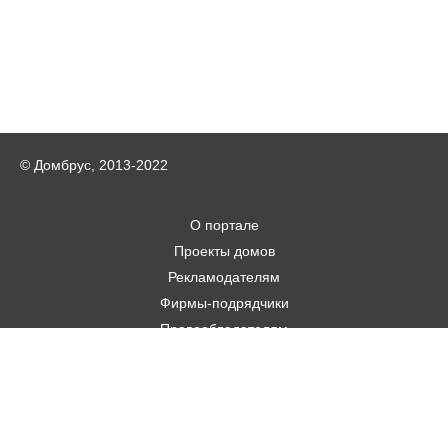
© Домбрус, 2013-2022
О портале
Проекты домов
Рекламодателям
Фирмы-подрядчики
Правообладателям
Статьи
Строительным фирмам
Контакты
Авторам