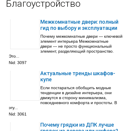
Благоустройство
Межкомнатные двери: полный
гид по выбору и эксплуатации
Почему межкомнатные двери — ключевой
элемент интерьера Межкомнатные
двери — не просто функциональный
элемент, разделяющий пространство.
Это...
Nid:
3097
Актуальные тренды шкафов-
купе
Если постараться обобщить модные
тенденции в дизайне интерьера, они
движутся в сторону минимализма,
повседневного комфорта и простоты. В
эту...
Nid:
3061
Почему грядки из ДПК лучше
грядок из дерева или шифера?