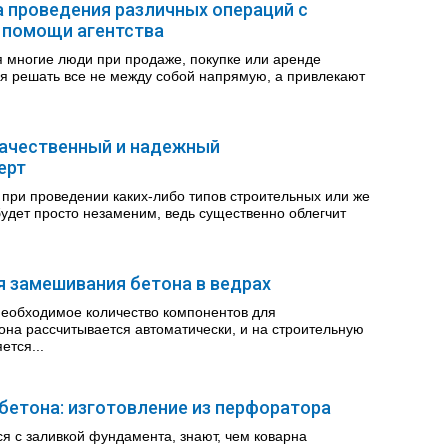
 проведения различных операций с
 помощи агентства
 многие люди при продаже, покупке или аренде
я решать все не между собой напрямую, а привлекают
качественный и надежный
ерт
при проведении каких-либо типов строительных или же
удет просто незаменим, ведь существенно облегчит
 замешивания бетона в ведрах
необходимое количество компонентов для
она рассчитывается автоматически, и на строительную
ется...
бетона: изготовление из перфоратора
ся с заливкой фундамента, знают, чем коварна