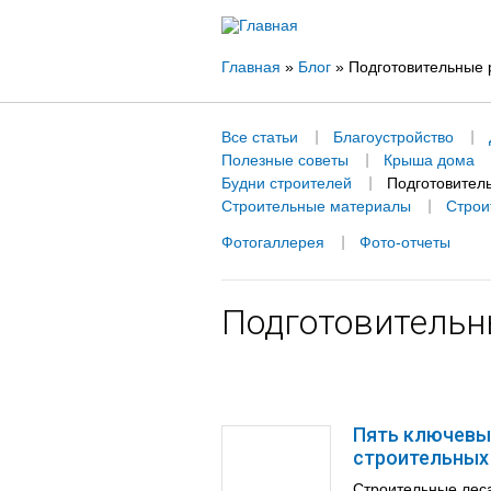
Вы
Главная
»
Блог
»
Подготовительные 
здесь
Все статьи
Благоустройство
Полезные советы
Крыша дома
Будни строителей
Подготовител
Строительные материалы
Строи
Фотогаллерея
Фото-отчеты
Подготовительн
Пять ключевы
строительных
Строительные леса