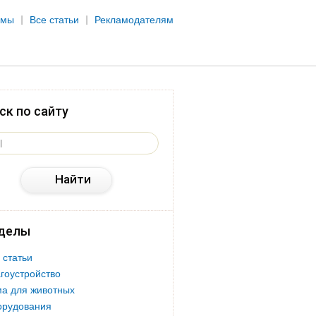
рмы
Все статьи
Рекламодателям
ск по сайту
делы
 статьи
гоустройство
а для животных
орудования