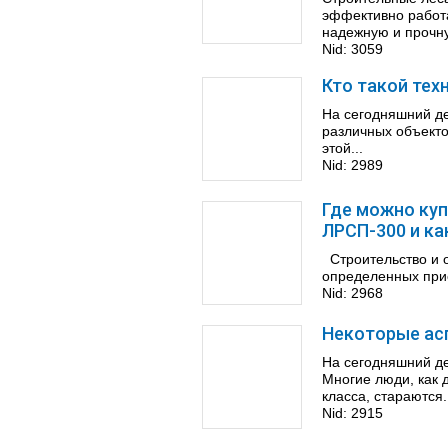
эффективно работа
надежную и прочну
Nid:
3059
Кто такой тех
На сегодняшний де
различных объекто
этой...
Nid:
2989
Где можно куп
ЛРСП-300 и ка
Строительство и 
определенных прис
Nid:
2968
Некоторые ас
На сегодняшний де
Многие люди, как 
класса, стараются.
Nid:
2915