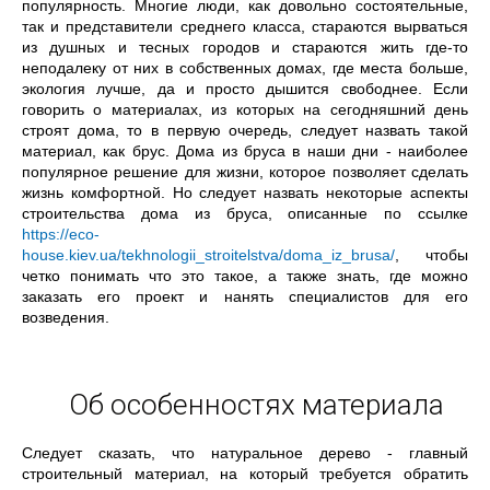
популярность. Многие люди, как довольно состоятельные,
так и представители среднего класса, стараются вырваться
из душных и тесных городов и стараются жить где-то
неподалеку от них в собственных домах, где места больше,
экология лучше, да и просто дышится свободнее. Если
говорить о материалах, из которых на сегодняшний день
строят дома, то в первую очередь, следует назвать такой
материал, как брус. Дома из бруса в наши дни - наиболее
популярное решение для жизни, которое позволяет сделать
жизнь комфортной. Но следует назвать некоторые аспекты
строительства дома из бруса, описанные по ссылке
https://eco-
house.kiev.ua/tekhnologii_stroitelstva/doma_iz_brusa/
, чтобы
четко понимать что это такое, а также знать, где можно
заказать его проект и нанять специалистов для его
возведения.
Об особенностях материала
Следует сказать, что натуральное дерево - главный
строительный материал, на который требуется обратить