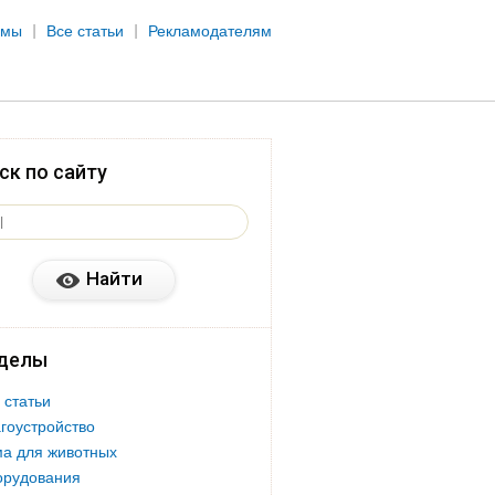
рмы
Все статьи
Рекламодателям
ск по сайту
делы
 статьи
гоустройство
а для животных
орудования