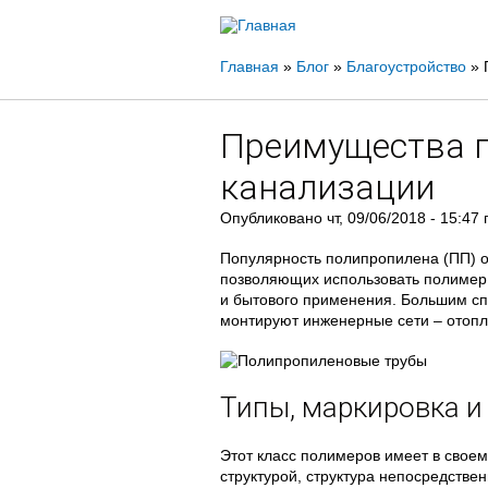
Вы
Главная
»
Блог
»
Благоустройство
»
здесь
Преимущества 
канализации
Опубликовано
чт, 09/06/2018 - 15:47
Популярность полипропилена (ПП) о
позволяющих использовать полимер
и бытового применения. Большим сп
монтируют инженерные сети – отопл
Типы, маркировка и
Этот класс полимеров имеет в свое
структурой, структура непосредствен