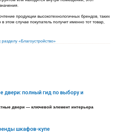
значения.
очтение продукции высокотехнологичных брендов, таких
о в этом случае покупатель получит именно тот товар,
к разделу «Благоустройство»
 двери: полный гид по выбору и
тные двери — ключевой элемент интерьера
ренды шкафов-купе