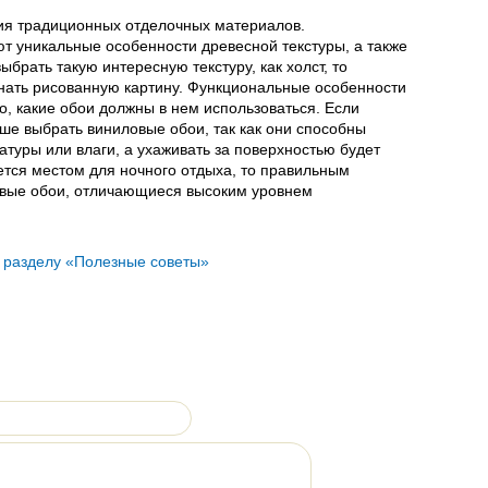
ция традиционных отделочных материалов.
т уникальные особенности древесной текстуры, а также
ыбрать такую интересную текстуру, как холст, то
нать рисованную картину. Функциональные особенности
, какие обои должны в нем использоваться. Если
чше выбрать виниловые обои, так как они способны
туры или влаги, а ухаживать за поверхностью будет
ется местом для ночного отдыха, то правильным
евые обои, отличающиеся высоким уровнем
к разделу «Полезные советы»