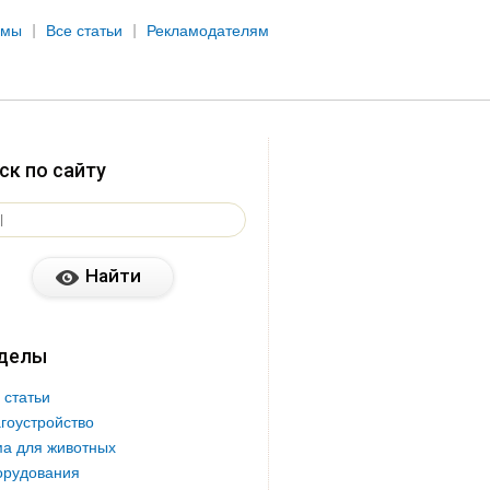
рмы
Все статьи
Рекламодателям
ск по сайту
делы
 статьи
гоустройство
а для животных
орудования