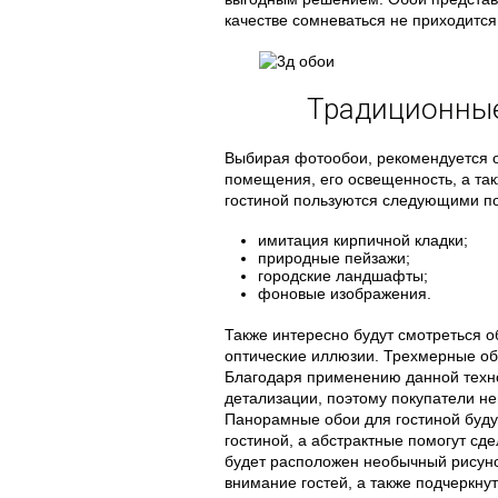
качестве сомневаться не приходится
Традиционные
Выбирая фотообои, рекомендуется о
помещения, его освещенность, а та
гостиной пользуются следующими п
имитация кирпичной кладки;
природные пейзажи;
городские ландшафты;
фоновые изображения.
Также интересно будут смотреться 
оптические иллюзии. Трехмерные об
Благодаря применению данной техно
детализации, поэтому покупатели н
Панорамные обои для гостиной будут
гостиной, а абстрактные помогут с
будет расположен необычный рисунок
внимание гостей, а также подчеркну