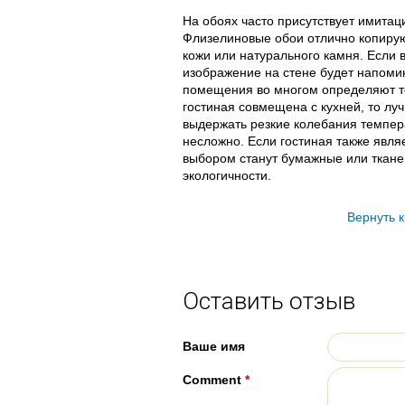
На обоях часто присутствует имита
Флизелиновые обои отлично копирую
кожи или натурального камня. Если в
изображение на стене будет напоми
помещения во многом определяют то
гостиная совмещена с кухней, то лу
выдержать резкие колебания темпера
несложно. Если гостиная также явля
выбором станут бумажные или ткан
экологичности.
Вернуть 
Оставить отзыв
Ваше имя
Comment
*