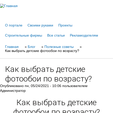
Jump to navigation
О портале
Своими руками
Проекты
Строительные фирмы
Все статьи
Рекламодателям
Главная
Вы
»
Блог
»
Полезные советы
»
Как выбрать детские фотообои по возрасту?
здесь
Как выбрать детские
фотообои по возрасту?
Опубликовано
пн, 05/24/2021 - 10:06
пользователем
Администратор
Как выбрать детские
фотообои по возрасту?