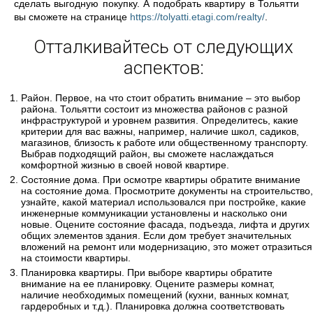
сделать выгодную покупку. А подобрать квартиру в Тольятти
вы сможете на странице
https://tolyatti.etagi.com/realty/
.
Отталкивайтесь от следующих
аспектов:
Район. Первое, на что стоит обратить внимание – это выбор
района. Тольятти состоит из множества районов с разной
инфраструктурой и уровнем развития. Определитесь, какие
критерии для вас важны, например, наличие школ, садиков,
магазинов, близость к работе или общественному транспорту.
Выбрав подходящий район, вы сможете наслаждаться
комфортной жизнью в своей новой квартире.
Состояние дома. При осмотре квартиры обратите внимание
на состояние дома. Просмотрите документы на строительство,
узнайте, какой материал использовался при постройке, какие
инженерные коммуникации установлены и насколько они
новые. Оцените состояние фасада, подъезда, лифта и других
общих элементов здания. Если дом требует значительных
вложений на ремонт или модернизацию, это может отразиться
на стоимости квартиры.
Планировка квартиры. При выборе квартиры обратите
внимание на ее планировку. Оцените размеры комнат,
наличие необходимых помещений (кухни, ванных комнат,
гардеробных и т.д.). Планировка должна соответствовать