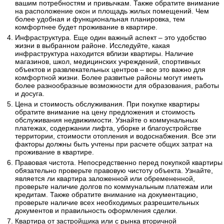
вашим потребностям и привычкам. Также обратите внимание
на расположение окон и площадь жилых помещений. Чем
более удобная и функциональная планировка, тем
комфортнее будет проживание в квартире.
Инфраструктура. Еще один важный аспект – это удобство
жизни в выбранном районе. Исследуйте, какая
инфраструктура находится вблизи квартиры. Наличие
магазинов, школ, медицинских учреждений, спортивных
объектов и развлекательных центров – все это важно для
комфортной жизни. Более развитые районы могут иметь
более разнообразные возможности для образования, работы
и досуга.
Цена и стоимость обслуживания. При покупке квартиры
обратите внимание на цену предложения и стоимость
обслуживания недвижимости. Узнайте о коммунальных
платежах, содержании лифта, уборке и благоустройстве
территории, стоимости отопления и водоснабжения. Все эти
факторы должны быть учтены при расчете общих затрат на
проживание в квартире.
Правовая чистота. Непосредственно перед покупкой квартиры
обязательно проверьте правовую чистоту объекта. Узнайте,
является ли квартира заложенной или обремененной,
проверьте наличие долгов по коммунальным платежам или
кредитам. Также обратите внимание на документацию,
проверьте наличие всех необходимых разрешительных
документов и правильность оформления сделки.
Квартира от застройщика или с рынка вторичной