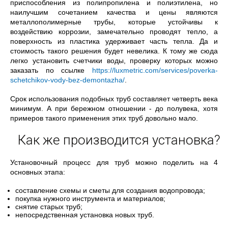
приспособления из полипропилена и полиэтилена, но
наилучшим сочетанием качества и цены являются
металлополимерные трубы, которые устойчивы к
воздействию коррозии, замечательно проводят тепло, а
поверхность из пластика удерживает часть тепла. Да и
стоимость такого решения будет невелика. К тому же сюда
легко установить счетчики воды, проверку которых можно
заказать по ссылке
https://luxmetric.com/services/poverka-
schetchikov-vody-bez-demontazha/
.
Срок использования подобных труб составляет четверть века
минимум. А при бережном отношении - до полувека, хотя
примеров такого применения этих труб довольно мало.
Как же производится установка?
Установочный процесс для труб можно поделить на 4
основных этапа:
составление схемы и сметы для создания водопровода;
покупка нужного инструмента и материалов;
снятие старых труб;
непосредственная установка новых труб.