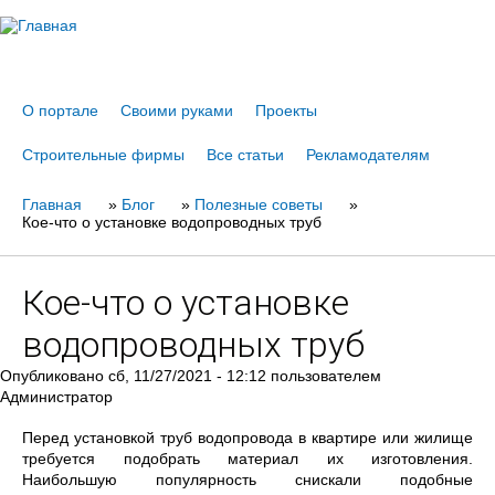
Jump to navigation
О портале
Своими руками
Проекты
Строительные фирмы
Все статьи
Рекламодателям
Главная
Вы
»
Блог
»
Полезные советы
»
Кое-что о установке водопроводных труб
здесь
Кое-что о установке
водопроводных труб
Опубликовано
сб, 11/27/2021 - 12:12
пользователем
Администратор
Перед установкой труб водопровода в квартире или жилище
требуется подобрать материал их изготовления.
Наибольшую популярность снискали подобные