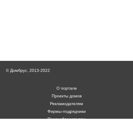
© Домбрус, 2013-2022
О портале
Проекты домов
Рекламодателям
Фирмы-подрядчики
Правообладателям
Статьи