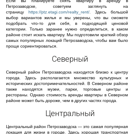
Если вы планируете снять квартиру в аренду в
Петрозаводске, советуем заглянуть на
страницу
https://ptz.etagi.com/realty_rent/
. Здесь большой
выбор вариантов жилья и мы уверены, что вы сможете
подобрать что-то для себя, в подходящей ценовой
категории. Только заранее нужно определиться, в каком
районе стоит искать квартиру. Мы подготовили краткий обзор
самых популярных локаций Петрозаводска, чтобы вам было
проще сориентироваться.
Северный
Северный район Петрозаводска находится близко к центру
города. Здесь располагается множество культурных и
исторических достопримечательностей. В Северном районе
также находятся музеи, парки, торговые центры и
рестораны. Однако стоимость аренды квартиры в Северном
районе может быть дороже, чем в других частях города.
Центральный
Центральный район Петрозаводска — это самая популярная
локация для жизни в городе. Здесь хорошая транспортная