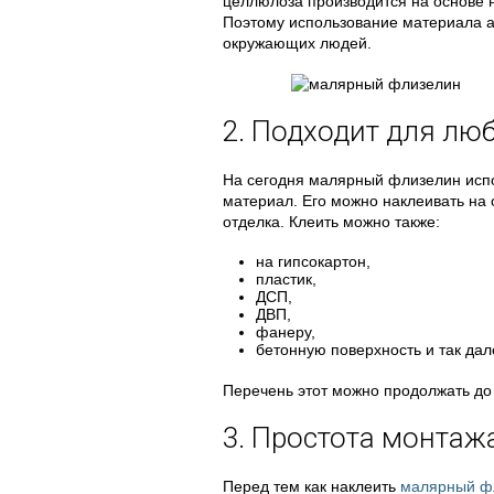
целлюлоза производится на основе 
Поэтому использование материала а
окружающих людей.
2. Подходит для лю
На сегодня малярный флизелин испо
материал. Его можно наклеивать на 
отделка. Клеить можно также:
на гипсокартон,
пластик,
ДСП,
ДВП,
фанеру,
бетонную поверхность и так дал
Перечень этот можно продолжать до 
3. Простота монтаж
Перед тем как наклеить
малярный ф