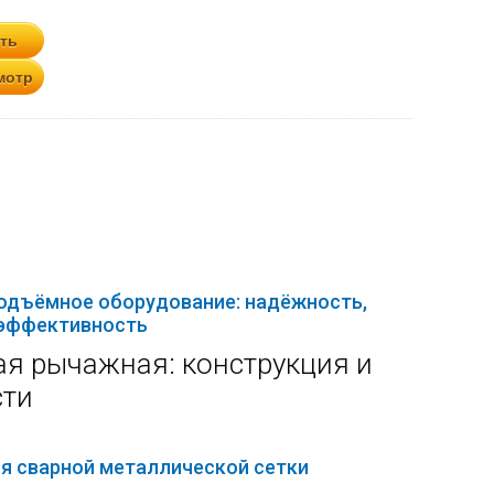
подъёмное оборудование: надёжность,
 эффективность
ая рычажная: конструкция и
сти
я сварной металлической сетки