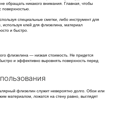
не обращать никакого внимания. Главная, чтобы
с поверхностью.
спользуя специальные сметки, либо инструмент для
, используя клей для флизелина, материал
осто и быстро.
го флизелина — низкая стоимость. Не придется
быстро и эффективно выровнять поверхность перед
спользования
алярный флизелин служит невероятно долго. Обои или
ким материалом, ложатся на стену равно, выглядят