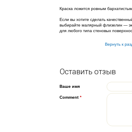
Краска ложится ровным бархатистым 
Если вы хотите сделать качественный
выбирайте малярный флизелин — эк
для любого типа стеновых поверхнос
Вернуть к ра
Оставить отзыв
Ваше имя
Comment
*