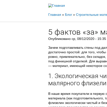
Вы
Главная
»
Блог
»
Строительные мат
здесь
5 фактов «за» 
Опубликовано
ср, 08/12/2020 - 15:35
Зачем подготавливать стены под да
достаточно простой: для того, чтоб
ровно, привлекательно, без складок
под финишной отделкой. Для выравн
— материал, имеющий некоторое схо
1. Экологическая чи
малярного флизели
В наше время покупатели в первую 
материала (как подготовительного, 
флизелин экологически чистый и безо