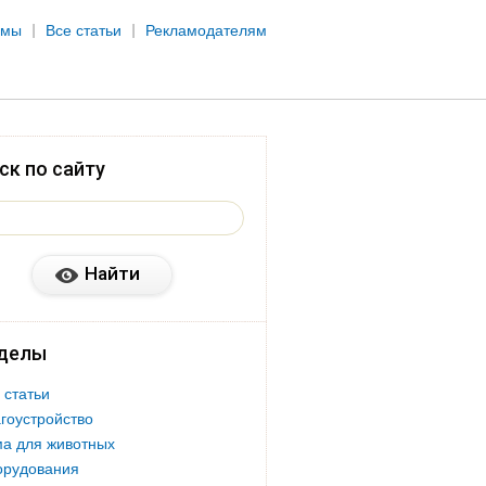
рмы
Все статьи
Рекламодателям
ск по сайту
делы
 статьи
гоустройство
а для животных
орудования