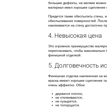
большие дефекты, на мелкие можно 
материал имел хорошее сцепление 
Придется также обеспылить стены, и
обеспыливания поверхностей. После
наклеивается на стену достаточно пр
4. Невысокая цена
Это огромное преимущество малярно
переплачивать, чтобы максимально 
финишной отделкой.
5. Долговечность и
Финишная отделка наклеенная на м
краска имеют хорошее сцепление та
очень эффектно. Обои:
держатся плотно,
не отклеиваются,
не пузырятся,
не топорщатся.