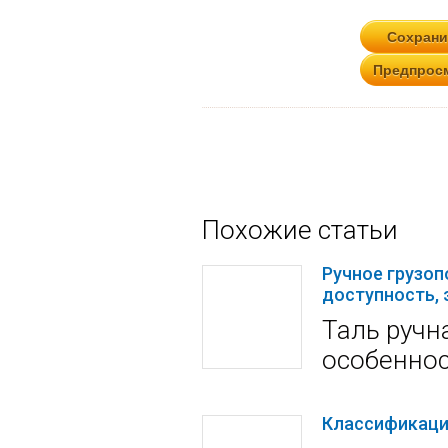
Похожие статьи
Ручное грузо
доступность,
Таль ручн
особенно
Классификаци