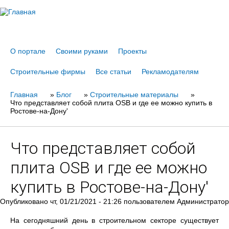
Jump to navigation
О портале
Своими руками
Проекты
Строительные фирмы
Все статьи
Рекламодателям
Главная
Вы
»
Блог
»
Строительные материалы
»
Что представляет собой плита OSB и где ее можно купить в
здесь
Ростове-на-Дону'
Что представляет собой
плита OSB и где ее можно
купить в Ростове-на-Дону'
Опубликовано
чт, 01/21/2021 - 21:26
пользователем
Администратор
На сегодняшний день в строительном секторе существует