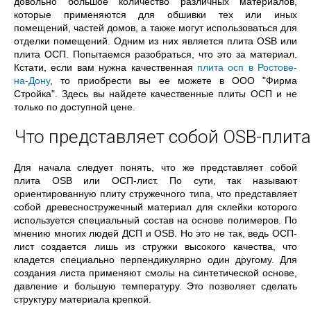
довольно большое количество различных материалов,
которые применяются для обшивки тех или иных
помещений, частей домов, а также могут использоваться для
отделки помещений. Одним из них является плита OSB или
плита ОСП. Попытаемся разобраться, что это за материал.
Кстати, если вам нужна качественная
плита осп в Ростове-
на-Дону
, то приобрести вы ее можете в ООО "Фирма
Стройка". Здесь вы найдете качественные плиты ОСП и не
только по доступной цене.
Что представляет собой OSB-плита
Для начала следует понять, что же представляет собой
плита OSB или ОСП-лист. По сути, так называют
ориентированную плиту стружечного типа, что представляет
собой древесностружечный материал для склейки которого
используется специальный состав на основе полимеров. По
мнению многих людей ДСП и OSB. Но это не так, ведь ОСП-
лист создается лишь из стружки высокого качества, что
кладется специально перпендикулярно один другому. Для
создания листа применяют смолы на синтетической основе,
давление и большую температуру. Это позволяет сделать
структуру материала крепкой.