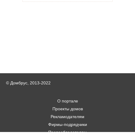
© Домбрус, 2013-2022
О портале
Проекты домов
Рекламодателям
Фирмы-подрядчики
Правообладателям