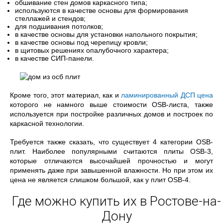
обшивание стен домов каркасного типа;
используются в качестве основы для формирования
стеллажей и стендов;
для подшивания потолков;
в качестве основы для установки напольного покрытия;
в качестве основы под черепицу кровли;
в щитовых решениях опалубочного характера;
в качестве СИП-панели.
Кроме того, этот материал, как и
ламинированный ДСП цена
которого не намного выше стоимости OSB-листа, также
используется при постройке различных домов и построек по
каркасной технологии.
Требуется также сказать, что существует 4 категории OSB-
плит. Наиболее популярными считаются плиты OSB-3,
которые отличаются высочайшей прочностью и могут
применять даже при завышенной влажности. Но при этом их
цена не является слишком большой, как у плит OSB-4.
Где можно купить их в Ростове-на-
Дону