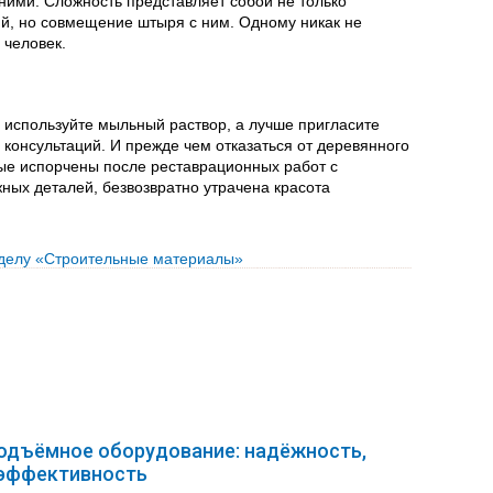
ними. Сложность представляет собой не только
й, но совмещение штыря с ним. Одному никак не
 человек.
 используйте мыльный раствор, а лучше пригласите
 консультаций. И прежде чем отказаться от деревянного
рые испорчены после реставрационных работ с
ных деталей, безвозвратно утрачена красота
зделу «Строительные материалы»
подъёмное оборудование: надёжность,
 эффективность