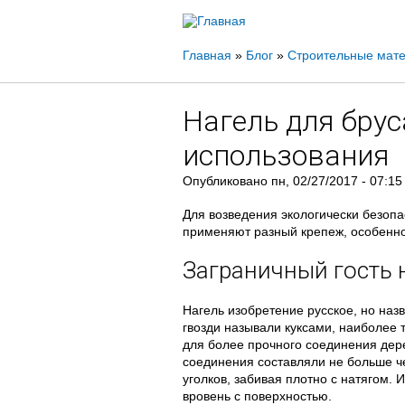
Вы
Главная
»
Блог
»
Строительные мат
здесь
Нагель для брус
использования
Опубликовано
пн, 02/27/2017 - 07:15
Для возведения экологически безоп
применяют разный крепеж, особенно
Заграничный гость 
Нагель изобретение русское, но наз
гвозди называли куксами, наиболее 
для более прочного соединения дер
соединения составляли не больше ч
уголков, забивая плотно с натягом. 
вровень с поверхностью.