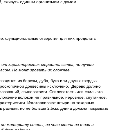
б, «живут» единым организмом с домом.
е, функциональные отверстия для них проделать
.
 от характеристик строительства, но лучше
пасом. Но монтировать их сложнее.
водятся из березы, дуба, бука или других твердых
гроскопичной древесины исключено. Дерево должно
бразований, свилеватости. Свилеватость или свиль это
ложение волокон не правильное, неровное, спутанное,
рактеристики. Изготавливают штыри на токарных
ь разным, но не больше 2,5см, длина должна покрывать
по материалу стены, из чего стена из того и