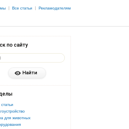
рмы
Все статьи
Рекламодателям
ск по сайту
делы
 статьи
гоустройство
а для животных
орудования