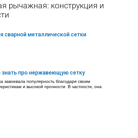
ая рычажная: конструкция и
сти
я сварной металлической сетки
о знать про нержавеющую сетку
а завоевала популярность благодаря своим
еристикам и высокой прочности. В частности, она