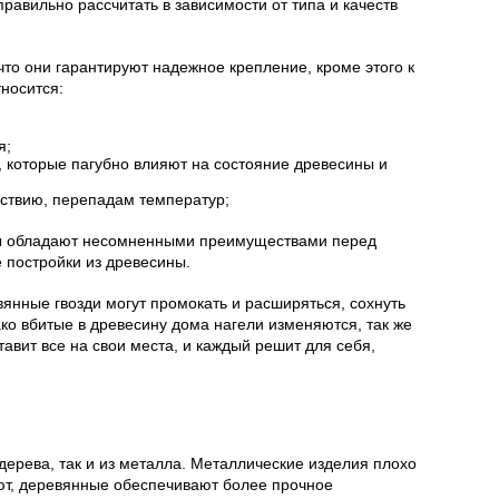
равильно рассчитать в зависимости от типа и качеств
что они гарантируют надежное крепление, кроме этого к
носится:
я;
, которые пагубно влияют на состояние древесины и
йствию, перепадам температур;
ы обладают несомненными преимуществами перед
 постройки из древесины.
янные гвозди могут промокать и расширяться, сохнуть
ко вбитые в древесину дома нагели изменяются, так же
тавит все на свои места, и каждый решит для себя,
 дерева, так и из металла. Металлические изделия плохо
ют, деревянные обеспечивают более прочное