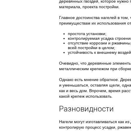
деревянных гвоздей, которое нужно п
материала, проекта постройки.
Главное достоинства нагелей в том, 
преимуществам их использования от
простота установки;
контролируемая усадка строени
отсутствие коррозии и ржавчины
всей постройки в целом;
устойчивость к внешнему возде
Очевидно, что деревянные элемент
металлическим крепежом при сборке
Однако есть мнение обратное. Дерев
и уменьшаться, оставляя щели, одна
как и весь дом. Впрочем, время расс
какой крепеж использовать.
Разновидности
Нагели могут изготавливаться как из
контролирую процесс усадки, ржаве