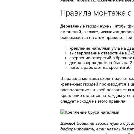
нагели, тогда сопряжение деталей
Правила монтажа с
Деревянные гвозди нужны, чтобы фи
смещений, а также, исключая дефор
основывается на этом правиле. При
крепление нагелями угла на дв
высверливание отверстий на 2-
сверление отверстий в бревнах 
длина сверла должна быть на 2-
нагель работает на срез, изгиб;
В правила монтажа входят расчет к
крепежных гвоздей производится в 
расположение штырей позволяет вып
Крепление ставится на каждом угло
следует исходя из этого правила.
Важно!
Вбивать гвоздь нужно с уси
деформировать, если нагель давит