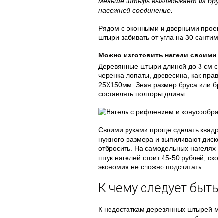
меньше штырь выглядывает из брус
надежней соединение.
Рядом с оконными и дверными проем
штыри забивать от угла на 30 санти
Можно изготовить нагели своими
Деревянные штыри длиной до 3 см с
черенка лопаты, древесина, как пра
25Х150мм. Зная размер бруса или б
составлять полторы длины.
Своими руками проще сделать квадр
нужного размера и выпиливают диско
отбросить. На самодельных нагелях 
штук нагелей стоит 45-50 рублей, ск
экономия не сложно подсчитать.
К чему следует быт
К недостаткам деревянных штырей м