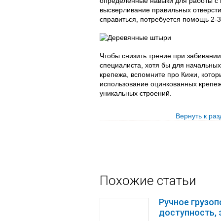
определенные навыки для работы с 
высверливание правильных отверсти
справиться, потребуется помощь 2-3
Чтобы снизить трение при забивании
специалиста, хотя бы для начальных
крепежа, вспомните про Кижи, кото
использование оцинкованных крепеж
уникальных строений.
Вернуть к ра
Похожие статьи
Ручное грузо
доступность,