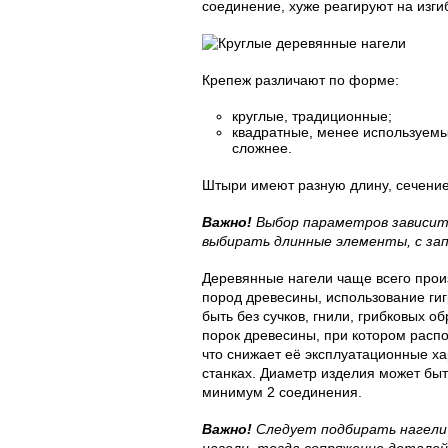
соединение, хуже реагируют на изги
Крепеж различают по форме:
круглые, традиционные;
квадратные, менее используемы
сложнее.
Штыри имеют разную длину, сечение
Важно!
Выбор параметров зависит
выбирать длинные элементы, с за
Деревянные нагели чаще всего произ
пород древесины, использование ги
быть без сучков, гнили, грибковых о
порок древесины, при котором распо
что снижает её эксплуатационные ха
станках. Диаметр изделия может быт
минимум 2 соединения.
Важно!
Следует подбирать нагели 