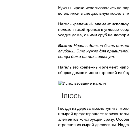
Куксы широко использовались на па
вставлялся в специальную кофель пл
Нагель крепежный элемент использу
полезен такой крепеж в угловых со
усадке дома, с ними сруб не деформ
Важно!
Нагель должен быть немно
глубины. Это нужно для правильной
венцы дома на них зависнут.
Нагель это крепежный элемент, нап
сборке домов и иных строений из бр
Плюсы
Гвозди из дерева можно купить, мож
штырей предотвращает горизонтальн
элементов конструкции сразу. Особе
строения из сырой древесины. Наде