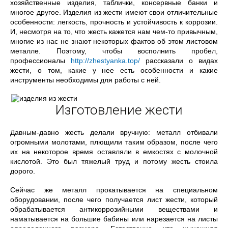
хозяйственные изделия, таблички, консервные банки и
многое другое. Изделия из жести имеют свои отличительные
особенности: легкость, прочность и устойчивость к коррозии.
И, несмотря на то, что жесть кажется нам чем-то привычным,
многие из нас не знают некоторых фактов об этом листовом
металле. Поэтому, чтобы восполнить пробел,
профессионалы
http://zhestyanka.top/
рассказали о видах
жести, о том, какие у нее есть особенности и какие
инструменты необходимы для работы с ней.
Изготовление жести
Давным-давно жесть делали вручную: металл отбивали
огромными молотами, плющили таким образом, после чего
их на некоторое время оставляли в емкостях с молочной
кислотой. Это был тяжелый труд и потому жесть стоила
дорого.
Сейчас же металл прокатывается на специальном
оборудовании, после чего получается лист жести, который
обрабатывается антикоррозийными веществами и
наматывается на большие бабины или нарезается на листы