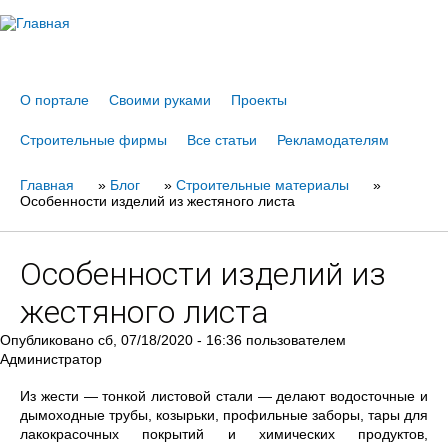
Jump to navigation
О портале
Своими руками
Проекты
Строительные фирмы
Все статьи
Рекламодателям
Главная
Вы
»
Блог
»
Строительные материалы
»
Особенности изделий из жестяного листа
здесь
Особенности изделий из
жестяного листа
Опубликовано
сб, 07/18/2020 - 16:36
пользователем
Администратор
Из жести — тонкой листовой стали — делают водосточные и
дымоходные трубы, козырьки, профильные заборы, тары для
лакокрасочных покрытий и химических продуктов,