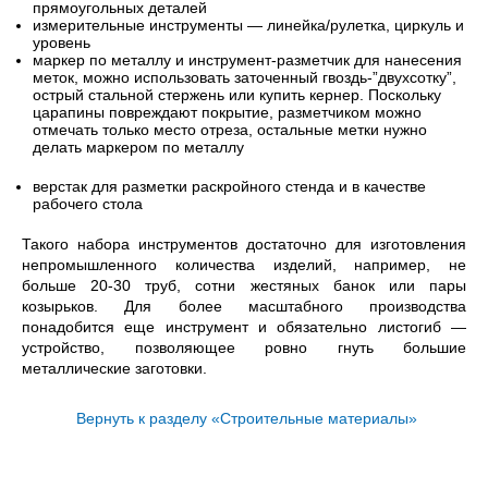
прямоугольных деталей
измерительные инструменты — линейка/рулетка, циркуль и
уровень
маркер по металлу и инструмент-разметчик для нанесения
меток, можно использовать заточенный гвоздь-”двухсотку”,
острый стальной стержень или купить кернер. Поскольку
царапины повреждают покрытие, разметчиком можно
отмечать только место отреза, остальные метки нужно
делать маркером по металлу
верстак для разметки раскройного стенда и в качестве
рабочего стола
Такого набора инструментов достаточно для изготовления
непромышленного количества изделий, например, не
больше 20-30 труб, сотни жестяных банок или пары
козырьков. Для более масштабного производства
понадобится еще инструмент и обязательно листогиб —
устройство, позволяющее ровно гнуть большие
металлические заготовки.
Вернуть к разделу «Строительные материалы»