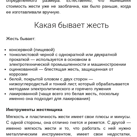
определенного размера. Естественно, что нынешняя
стоимость жести уже не заоблачна, как было раньше, когда
ее изготавливали вручную.
Какая бывает жесть
Жесть бывает:
консервной (пищевой)
тонколистовой черной с однократной или двукратной
прокаткой — используется в основном в
электротехнической промышленности и машиностроении
оцинкованной — блестящая жесть, защищенная от
коррозии
белой, покрытой оловом с двух сторон —
низкоуглеродистый и тонкий лист, который обрабатывается
методами электролитического и горячего лужения
лакированной (чаще всего это белая жесть, поскольку
именно она подходит для лакирования)
Инструменты жестянщика
Мягкость и пластичность жести имеет свои плюсы и минусы.
С одной стороны, она отлично гнется и режется. С другой —
именно мягкость жести и то, что работать с ней нужно
металлическим инструментом, имеет свои недостатки,