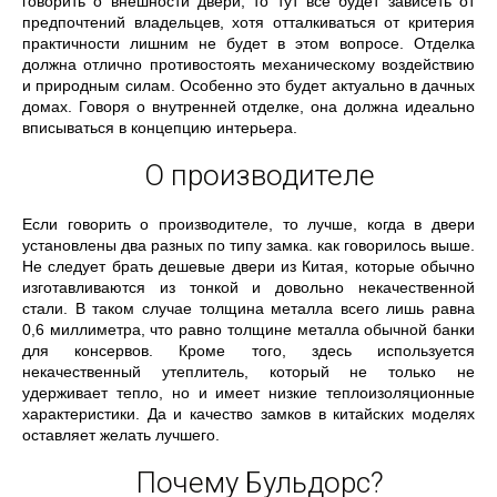
говорить о внешности двери, то тут все будет зависеть от
предпочтений владельцев, хотя отталкиваться от критерия
практичности лишним не будет в этом вопросе. Отделка
должна отлично противостоять механическому воздействию
и природным силам. Особенно это будет актуально в дачных
домах. Говоря о внутренней отделке, она должна идеально
вписываться в концепцию интерьера.
О производителе
Если говорить о производителе, то лучше, когда в двери
установлены два разных по типу замка. как говорилось выше.
Не следует брать дешевые двери из Китая, которые обычно
изготавливаются из тонкой и довольно некачественной
стали. В таком случае толщина металла всего лишь равна
0,6 миллиметра, что равно толщине металла обычной банки
для консервов. Кроме того, здесь используется
некачественный утеплитель, который не только не
удерживает тепло, но и имеет низкие теплоизоляционные
характеристики. Да и качество замков в китайских моделях
оставляет желать лучшего.
Почему Бульдорс?