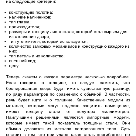
на следующие критерии:
конструкцию полотна;
наличие наличников;
тип глазка;
производителя;
размеры и толщину листа стали, который стал сырьем для
изготовления двери;
тип утеплителя, который используется;
количество замковых механизмов и конструкцию каждого из
них;
тип петель и их количество;
внешний вид;
цену.
Теперь скажем о каждом параметре несколько подробнее.
Если говорить о толщине, то следует заметить, что
бронированная дверь будет иметь существенную разницу,
по ряду параметров по сравнению с обычной. В частности,
речь будет идти и о толщине. Качественные модели из
металла, которые могут надежно защитить помещение,
имеют толщину стали от полутора миллиметров.
Наилучшими решениями являются импортные модели,
которые имеют такой показатель толщины стали. Они
обычно делаются из металла легированного типа. Суть
состоит в том, что при ударе такая сталь прогибается, но