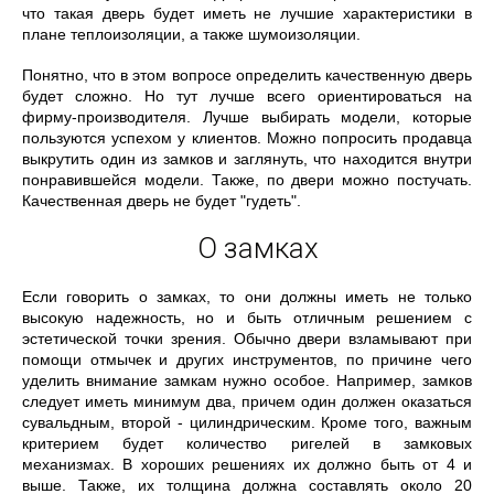
что такая дверь будет иметь не лучшие характеристики в
плане теплоизоляции, а также шумоизоляции.
Понятно, что в этом вопросе определить качественную дверь
будет сложно. Но тут лучше всего ориентироваться на
фирму-производителя. Лучше выбирать модели, которые
пользуются успехом у клиентов. Можно попросить продавца
выкрутить один из замков и заглянуть, что находится внутри
понравившейся модели. Также, по двери можно постучать.
Качественная дверь не будет "гудеть".
О замках
Если говорить о замках, то они должны иметь не только
высокую надежность, но и быть отличным решением с
эстетической точки зрения. Обычно двери взламывают при
помощи отмычек и других инструментов, по причине чего
уделить внимание замкам нужно особое. Например, замков
следует иметь минимум два, причем один должен оказаться
сувальдным, второй - цилиндрическим. Кроме того, важным
критерием будет количество ригелей в замковых
механизмах. В хороших решениях их должно быть от 4 и
выше. Также, их толщина должна составлять около 20