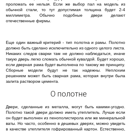
проломать ее нельзя. Если же выбор пал на модель из
обычной стали, то тут допустимая толщина будет 2-4
миллиметра. Обычно подобные двери делают
отечественные фирмы.
Еще один важный критерий - тип полотна и рамы. Полотно
должно быть сделано исключительно из одного целого листа.
Никаких следов сварки там не должно наблюдаться, иначе
такую дверь легко сломать обычной кувалдой. Будет хорошо,
если дверная рама будет выполнена по такому же принципу.
Сборные модели будут не так надежны. Неплохим
решением может быть сварная рама, которая внутри была
залита раствором цемента.
О полотне
Двери, сделанные из металла, могут быть какими-угодно.
Полотно такой двери должно иметь утеплитель. Лучше если
он будет выполнен из пенополистирола или же минеральной
ваты. Но часто, особенно в дешевых дверях, можно увидеть
в качестве утеплителя гофрированный картон. Естественно,