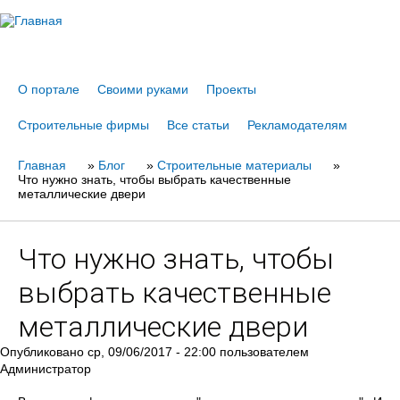
Jump to navigation
О портале
Своими руками
Проекты
Строительные фирмы
Все статьи
Рекламодателям
Главная
Вы
»
Блог
»
Строительные материалы
»
Что нужно знать, чтобы выбрать качественные
здесь
металлические двери
Что нужно знать, чтобы
выбрать качественные
металлические двери
Опубликовано
ср, 09/06/2017 - 22:00
пользователем
Администратор