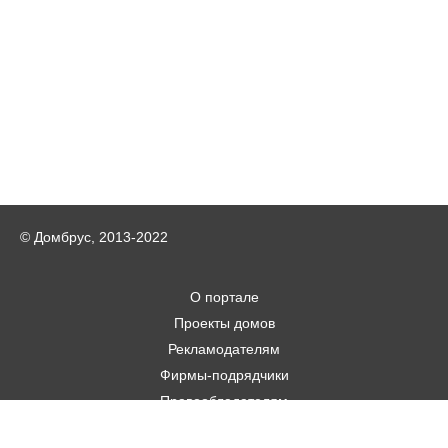
© Домбрус, 2013-2022
О портале
Проекты домов
Рекламодателям
Фирмы-подрядчики
Правообладателям
Статьи