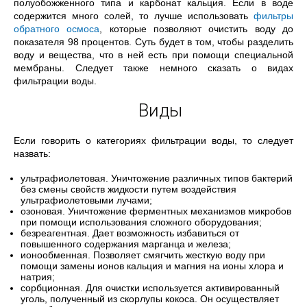
полуобожженного типа и карбонат кальция. Если в воде
содержится много солей, то лучше использовать
фильтры
обратного осмоса
, которые позволяют очистить воду до
показателя 98 процентов. Суть будет в том, чтобы разделить
воду и вещества, что в ней есть при помощи специальной
мембраны. Следует также немного сказать о видах
фильтрации воды.
Виды
Если говорить о категориях фильтрации воды, то следует
назвать:
ультрафиолетовая. Уничтожение различных типов бактерий
без смены свойств жидкости путем воздействия
ультрафиолетовыми лучами;
озоновая. Уничтожение ферментных механизмов микробов
при помощи использования сложного оборудования;
безреагентная. Дает возможность избавиться от
повышенного содержания марганца и железа;
ионообменная. Позволяет смягчить жесткую воду при
помощи замены ионов кальция и магния на ионы хлора и
натрия;
сорбционная. Для очистки используется активированный
уголь, полученный из скорлупы кокоса. Он осуществляет