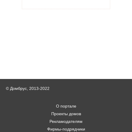
© Домбрус, 2013-2022
О портале
Проекты домов
Рекламодателям
Фирмы-подрядчики