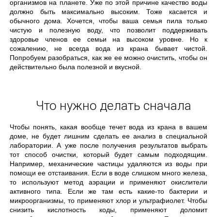
организмов на планете. Уже по этой причине качество воды
должно быть максимально высоким. Тоже касается и
обычного дома. Хочется, чтобы ваша семья пила только
чистую и полезную воду, что позволит поддерживать
здоровье членов ее семьи на высоком уровне. Но к
сожалению, не всегда вода из крана бывает чистой.
Попробуем разобраться, как же ее можно очистить, чтобы он
действительно была полезной и вкусной.
Что нужно делать сначала
Чтобы понять, какая вообще течет вода из крана в вашем
доме, не будет лишним сделать ее анализ в специальной
лаборатории. А уже после получения результатов выбрать
тот способ очистки, который будет самым подходящим.
Например, механические частицы удаляются из воды при
помощи ее отстаивания. Если в воде слишком много железа,
то используют метод аэрации и применяют окислители
активного типа. Если же там есть какие-то бактерии и
микроорганизмы, то применяют хлор и ультрафиолет. Чтобы
снизить кислотность коды, применяют доломит