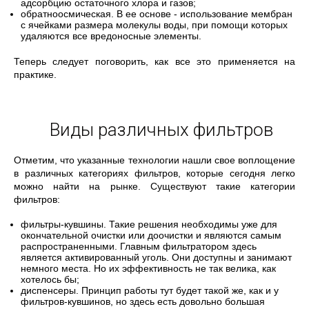
адсорбцию остаточного хлора и газов;
обратноосмическая. В ее основе - использование мембран
с ячейками размера молекулы воды, при помощи которых
удаляются все вредоносные элементы.
Теперь следует поговорить, как все это применяется на
практике.
Виды различных фильтров
Отметим, что указанные технологии нашли свое воплощение
в различных категориях фильтров, которые сегодня легко
можно найти на рынке. Существуют такие категории
фильтров:
фильтры-кувшины. Такие решения необходимы уже для
окончательной очистки или доочистки и являются самым
распространенными. Главным фильтратором здесь
является активированный уголь. Они доступны и занимают
немного места. Но их эффективность не так велика, как
хотелось бы;
диспенсеры. Принцип работы тут будет такой же, как и у
фильтров-кувшинов, но здесь есть довольно большая