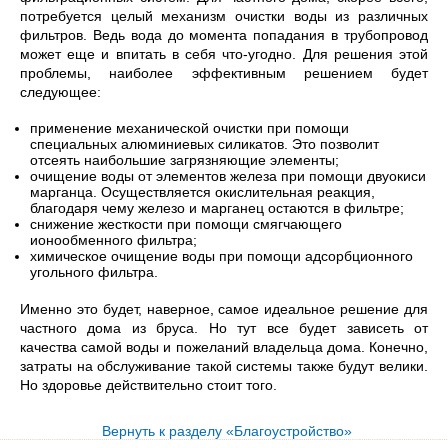
потребуется целый механизм очистки воды из различных
фильтров. Ведь вода до момента попадания в трубопровод
может еще и впитать в себя что-угодно. Для решения этой
проблемы, наиболее эффективным решением будет
следующее:
применение механической очистки при помощи
специальных алюминиевых силикатов. Это позволит
отсеять наибольшие загрязняющие элементы;
очищение воды от элементов железа при помощи двуокиси
марганца. Осуществляется окислительная реакция,
благодаря чему железо и марганец остаются в фильтре;
снижение жесткости при помощи смягчающего
ионообменного фильтра;
химическое очищение воды при помощи адсорбционного
угольного фильтра.
Именно это будет, наверное, самое идеальное решение для
частного дома из бруса. Но тут все будет зависеть от
качества самой воды и пожеланий владельца дома. Конечно,
затраты на обслуживание такой системы также будут велики.
Но здоровье действительно стоит того.
Вернуть к разделу «Благоустройство»