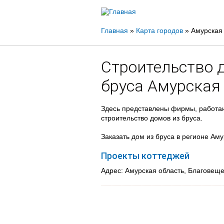
Вы
Главная
»
Карта городов
»
Амурская
здесь
Строительство 
бруса Амурская
Здесь представлены фирмы, работаю
строительство домов из бруса.
Заказать дом из бруса в регионе Ам
Проекты коттеджей
Адрес: Амурская область, Благовеще