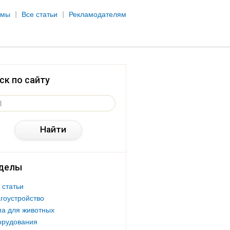
рмы
Все статьи
Рекламодателям
ск по сайту
делы
 статьи
гоустройство
а для животных
орудования