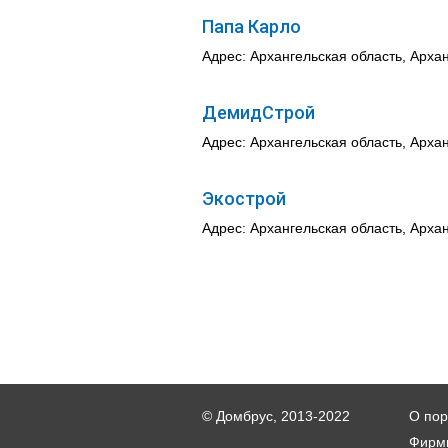
Папа Карло
Адрес: Архангельская область, Арханг
ДемидСтрой
Адрес: Архангельская область, Архан
Экострой
Адрес: Архангельская область, Архан
© Домбрус, 2013-2022
О пор
Фирм