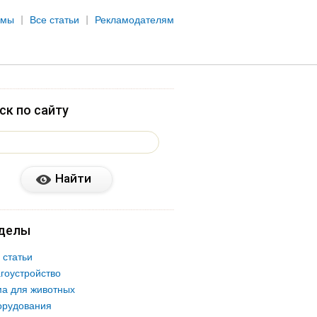
рмы
Все статьи
Рекламодателям
ск по сайту
делы
 статьи
гоустройство
а для животных
орудования