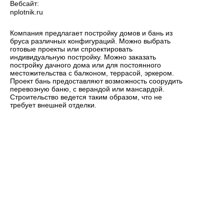
Вебсайт:
nplotnik.ru
Компания предлагает постройку домов и бань из
бруса различных конфигураций. Можно выбрать
готовые проекты или спроектировать
индивидуальную постройку. Можно заказать
постройку дачного дома или для постоянного
местожительства с балконом, террасой, эркером.
Проект бань предоставляют возможность соорудить
перевозную баню, с верандой или мансардой.
Строительство ведется таким образом, что не
требует внешней отделки.