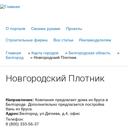
Jump to navigation
О портале
Своими руками
Проекты
Строительные фирмы
Все статьи
Рекламодателям
Главная
Вы
»
Карта городов
»
Белгородская область
»
Белгород
»
Новгородский Плотник
здесь
Новгородский Плотник
Направление:
Компания предлагает дома из бруса в
Белгороде. Дополнительно предлагается постройка
бань из бруса.
Адрес:
Белгород
, ул.Дзгоева, д.4, офис
Телефон:
8 (800) 333-56-37