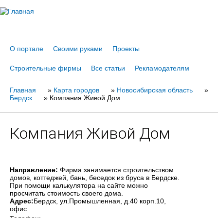
Jump to navigation
О портале
Своими руками
Проекты
Строительные фирмы
Все статьи
Рекламодателям
Главная
Вы
»
Карта городов
»
Новосибирская область
»
Бердск
»
Компания Живой Дом
здесь
Компания Живой Дом
Направление:
Фирма занимается строительством
домов, коттеджей, бань, беседок из бруса в Бердске.
При помощи калькулятора на сайте можно
просчитать стоимость своего дома.
Адрес:
Бердск
, ул.Промышленная, д.40 корп.10,
офис