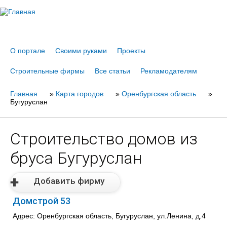
Jump to navigation
О портале
Своими руками
Проекты
Строительные фирмы
Все статьи
Рекламодателям
Главная
Вы
»
Карта городов
»
Оренбургская область
»
Бугуруслан
здесь
Строительство домов из
бруса Бугуруслан
Добавить фирму
Домстрой 53
Адрес: Оренбургская область, Бугуруслан, ул.Ленина, д.4