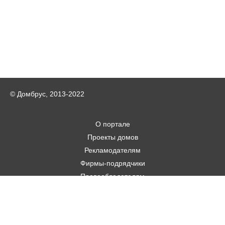
© Домбрус, 2013-2022
О портале
Проекты домов
Рекламодателям
Фирмы-подрядчики
Правообладателям
Статьи
Строительным фирмам
Контакты