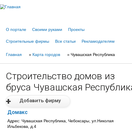
Jump to navigation
О портале
Своими руками
Проекты
Строительные фирмы
Все статьи
Рекламодателям
Главная
Вы
»
Карта городов
»
Чувашская Республика
здесь
Строительство домов из
бруса Чувашская Республик
Добавить фирму
Домакс
Адрес: Чувашская Республика, Чебоксары, ул.Николая
Ильбекова, д.4