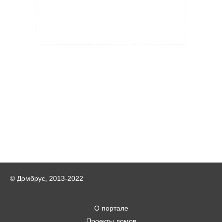
© Домбрус, 2013-2022
О портале
Проекты домов