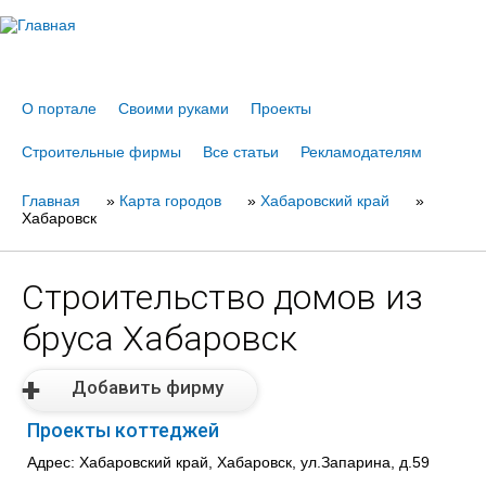
Jump to navigation
О портале
Своими руками
Проекты
Строительные фирмы
Все статьи
Рекламодателям
Главная
Вы
»
Карта городов
»
Хабаровский край
»
Хабаровск
здесь
Строительство домов из
бруса Хабаровск
Добавить фирму
Проекты коттеджей
Адрес: Хабаровский край, Хабаровск, ул.Запарина, д.59