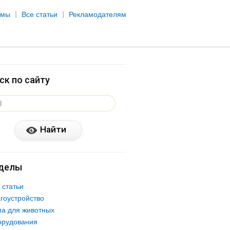
рмы
Все статьи
Рекламодателям
ск по сайту
делы
 статьи
гоустройство
а для животных
орудования