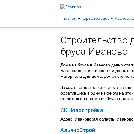
Вы
Главная
»
Карта городов
»
Ивановска
здесь
Строительство 
бруса Иваново
Дома из бруса в Иваново давно стал
Благодаря экологичности и достаточ
материала для дома, делая его не т
Заказать строительство дома из кле
обратившись в одну из фирм на этой
строительство дома из бруса под клю
СК Новостройка
Адрес: Ивановская область, Иваново,
АльянсСтрой