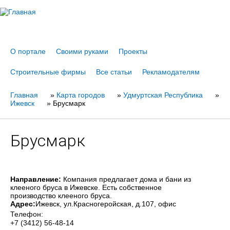
Jump to navigation
О портале
Своими руками
Проекты
Строительные фирмы
Все статьи
Рекламодателям
Главная
Вы
»
Карта городов
»
Удмуртская Республика
»
Ижевск
»
Брусмарк
здесь
Брусмарк
Направление:
Компания предлагает дома и бани из
клееного бруса в Ижевске. Есть собственное
производство клееного бруса.
Адрес:
Ижевск
, ул.Красногеройская, д.107, офис
Телефон:
+7 (3412) 56-48-14