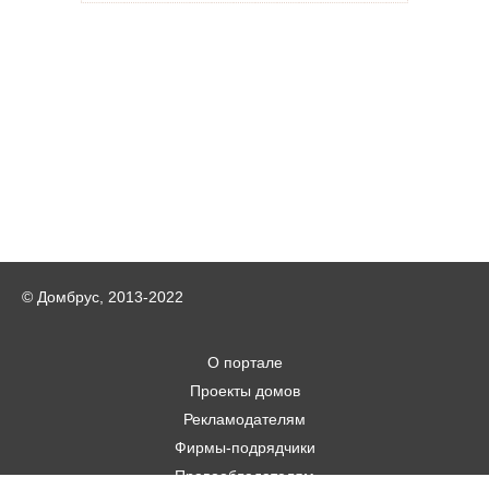
© Домбрус, 2013-2022
О портале
Проекты домов
Рекламодателям
Фирмы-подрядчики
Правообладателям