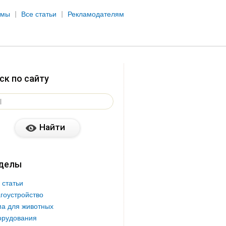
рмы
Все статьи
Рекламодателям
ск по сайту
делы
 статьи
гоустройство
а для животных
орудования