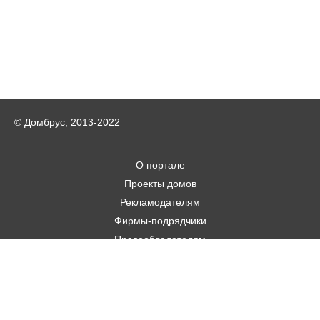
© Домбрус, 2013-2022
О портале
Проекты домов
Рекламодателям
Фирмы-подрядчики
Правообладателям
Статьи
Строительным фирмам
Контакты
Авторам