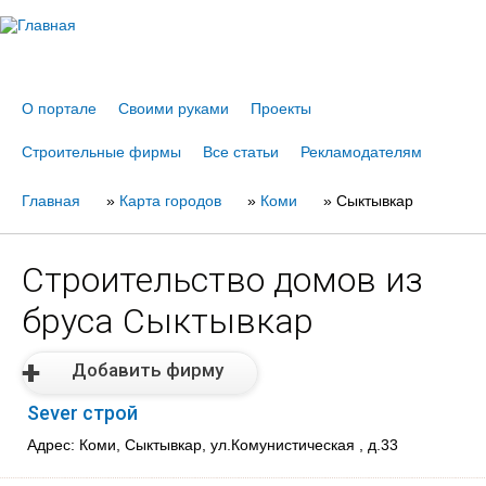
Jump to navigation
О портале
Своими руками
Проекты
Строительные фирмы
Все статьи
Рекламодателям
Главная
Вы
»
Карта городов
»
Коми
»
Сыктывкар
здесь
Строительство домов из
бруса Сыктывкар
Добавить фирму
Sever строй
Адрес: Коми, Сыктывкар, ул.Комунистическая , д.33