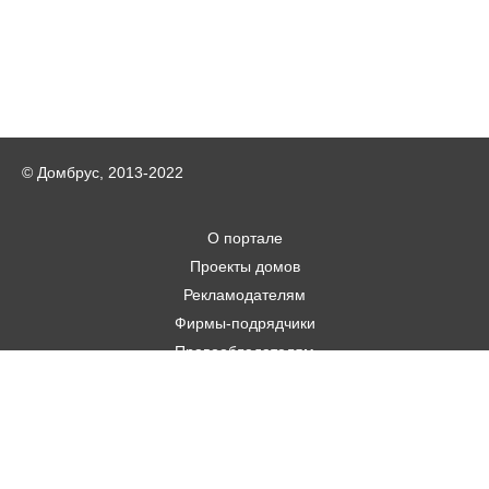
© Домбрус, 2013-2022
О портале
Проекты домов
Рекламодателям
Фирмы-подрядчики
Правообладателям
Статьи
Строительным фирмам
Контакты
Авторам