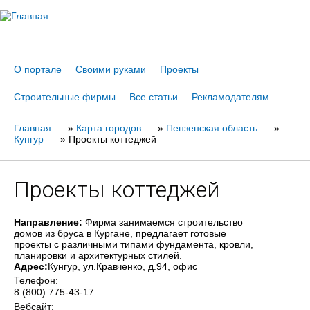
Jump to navigation
О портале
Своими руками
Проекты
Строительные фирмы
Все статьи
Рекламодателям
Главная
Вы
»
Карта городов
»
Пензенская область
»
Кунгур
»
Проекты коттеджей
здесь
Проекты коттеджей
Направление:
Фирма занимаемся строительство
домов из бруса в Кургане, предлагает готовые
проекты с различными типами фундамента, кровли,
планировки и архитектурных стилей.
Адрес:
Кунгур
, ул.Кравченко, д.94, офис
Телефон:
8 (800) 775-43-17
Вебсайт: