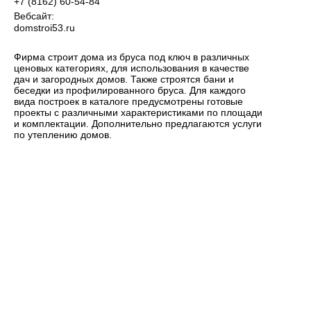
+7 (8162) 60-54-84
Вебсайт:
domstroi53.ru
Фирма строит дома из бруса под ключ в различных
ценовых категориях, для использования в качестве
дач и загородных домов. Также строятся бани и
беседки из профилированного бруса. Для каждого
вида построек в каталоге предусмотрены готовые
проекты с различными характеристиками по площади
и комплектации. Дополнительно предлагаются услуги
по утеплению домов.