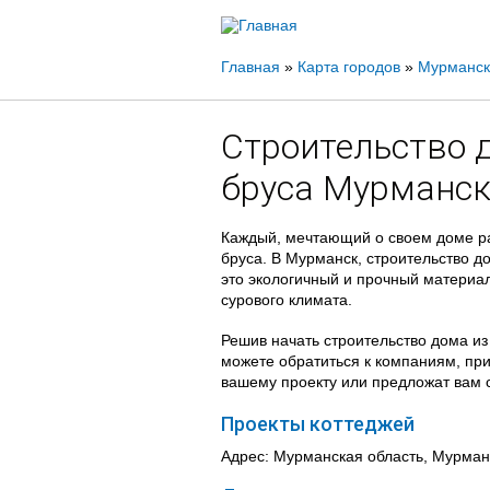
Вы
Главная
»
Карта городов
»
Мурманск
здесь
Строительство 
бруса Мурманс
Каждый, мечтающий о своем доме ра
бруса. В Мурманск, строительство д
это экологичный и прочный материал
сурового климата.
Решив начать строительство дома из
можете обратиться к компаниям, пр
вашему проекту или предложат вам 
Проекты коттеджей
Адрес: Мурманская область, Мурманс