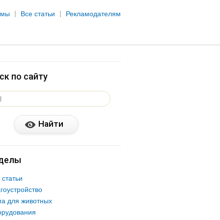
рмы
Все статьи
Рекламодателям
ск по сайту
делы
 статьи
гоустройство
а для животных
орудования