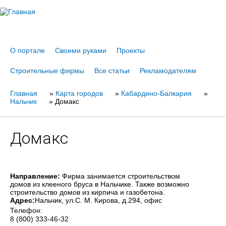
Jump to navigation
О портале
Своими руками
Проекты
Строительные фирмы
Все статьи
Рекламодателям
Главная
Вы
»
Карта городов
»
Кабардино-Балкария
»
Нальчик
»
Домакс
здесь
Домакс
Направление:
Фирма занимается строительством
домов из клееного бруса в Нальчике. Также возможно
строительство домов из кирпича и газобетона.
Адрес:
Нальчик
, ул.С. М. Кирова, д.294, офис
Телефон:
8 (800) 333-46-32