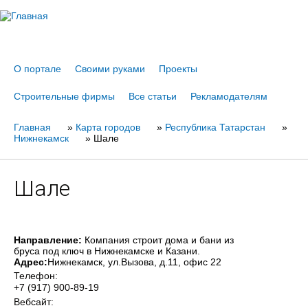
Jump to navigation
О портале
Своими руками
Проекты
Строительные фирмы
Все статьи
Рекламодателям
Главная
Вы
»
Карта городов
»
Республика Татарстан
»
Нижнекамск
»
Шале
здесь
Шале
Направление:
Компания строит дома и бани из
бруса под ключ в Нижнекамске и Казани.
Адрес:
Нижнекамск
, ул.Вызова, д.11, офис 22
Телефон:
+7 (917) 900-89-19
Вебсайт: