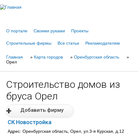
Jump to navigation
О портале
Своими руками
Проекты
Строительные фирмы
Все статьи
Рекламодателям
Главная
Вы
»
Карта городов
»
Оренбургская область
»
Орел
здесь
Строительство домов из
бруса Орел
Добавить фирму
СК Новостройка
Адрес: Оренбургская область, Орел, ул.3-я Курская, д.12