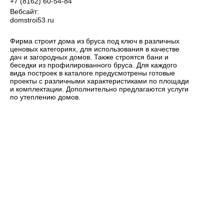
+7 (8162) 60-54-84
Вебсайт:
domstroi53.ru
Фирма строит дома из бруса под ключ в различных
ценовых категориях, для использования в качестве
дач и загородных домов. Также строятся бани и
беседки из профилированного бруса. Для каждого
вида построек в каталоге предусмотрены готовые
проекты с различными характеристиками по площади
и комплектации. Дополнительно предлагаются услуги
по утеплению домов.