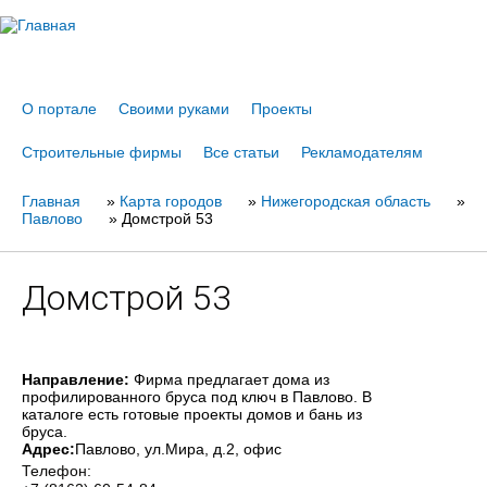
Jump to navigation
О портале
Своими руками
Проекты
Строительные фирмы
Все статьи
Рекламодателям
Главная
Вы
»
Карта городов
»
Нижегородская область
»
Павлово
»
Домстрой 53
здесь
Домстрой 53
Направление:
Фирма предлагает дома из
профилированного бруса под ключ в Павлово. В
каталоге есть готовые проекты домов и бань из
бруса.
Адрес:
Павлово
, ул.Мира, д.2, офис
Телефон: