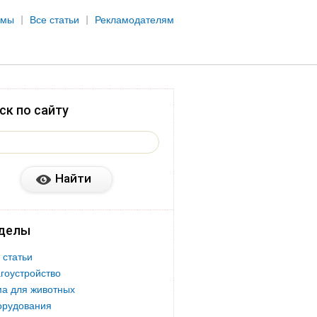
рмы
Все статьи
Рекламодателям
ск по сайту
делы
 статьи
гоустройство
а для животных
орудования