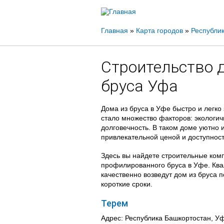
Вы
Главная
»
Карта городов
»
Республи
здесь
Строительство 
бруса Уфа
Дома из бруса в Уфе быстро и легко
стало множество факторов: экологич
долговечность. В таком доме уютно и 
привлекательной ценой и доступнос
Здесь вы найдете строительные комп
профилированного бруса в Уфе. Кв
качественно возведут дом из бруса
короткие сроки.
Терем
Адрес: Республика Башкортостан, Уф