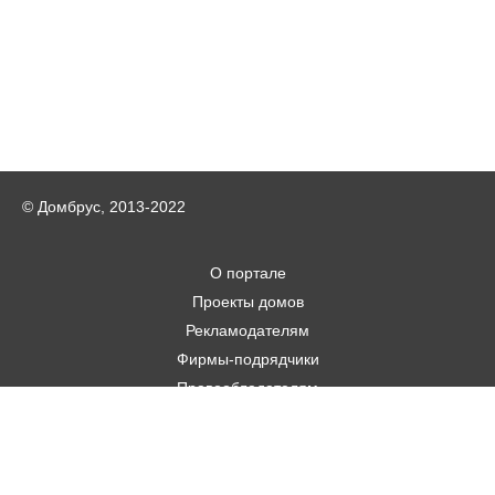
© Домбрус, 2013-2022
О портале
Проекты домов
Рекламодателям
Фирмы-подрядчики
Правообладателям
Статьи
Строительным фирмам
Контакты