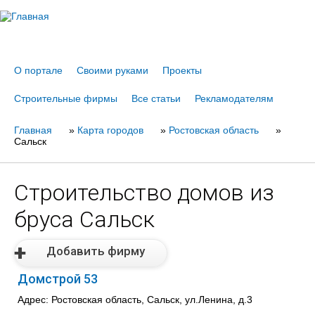
Jump to navigation
О портале
Своими руками
Проекты
Строительные фирмы
Все статьи
Рекламодателям
Главная
Вы
»
Карта городов
»
Ростовская область
»
Сальск
здесь
Строительство домов из
бруса Сальск
Добавить фирму
Домстрой 53
Адрес: Ростовская область, Сальск, ул.Ленина, д.3