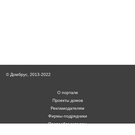
© Домбрус, 2013-2022
О портале
Проекты домов
Рекламодателям
Фирмы-подрядчики
Правообладателям
Статьи