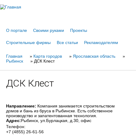
Jump to navigation
О портале
Своими руками
Проекты
Строительные фирмы
Все статьи
Рекламодателям
Главная
Вы
»
Карта городов
»
Ярославская область
»
Рыбинск
»
ДСК Клест
здесь
ДСК Клест
Направление:
Компания занимается строительством
домов и бань из бруса в Рыбинске. Есть собственное
производство и запатентованная технология.
Адрес:
Рыбинск
, ул.Бурлацкая, д.30, офис
Телефон:
+7 (4855) 26-61-56