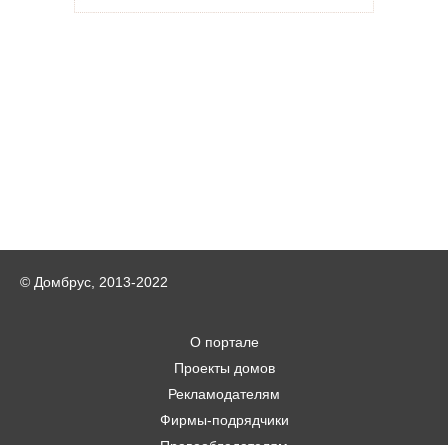
© Домбрус, 2013-2022
О портале
Проекты домов
Рекламодателям
Фирмы-подрядчики
Правообладателям