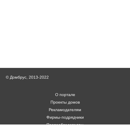
© Домбрус, 2013-2022
О портале
Проекты домов
Рекламодателям
Фирмы-подрядчики
Правообладателям