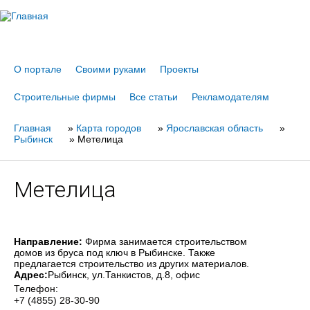
Jump to navigation
О портале
Своими руками
Проекты
Строительные фирмы
Все статьи
Рекламодателям
Главная
Вы
»
Карта городов
»
Ярославская область
»
Рыбинск
»
Метелица
здесь
Метелица
Направление:
Фирма занимается строительством
домов из бруса под ключ в Рыбинске. Также
предлагается строительство из других материалов.
Адрес:
Рыбинск
, ул.Танкистов, д.8, офис
Телефон:
+7 (4855) 28-30-90