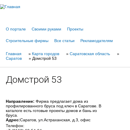
Jump to navigation
О портале
Своими руками
Проекты
Строительные фирмы
Все статьи
Рекламодателям
Главная
Вы
»
Карта городов
»
Саратовская область
»
Саратов
»
Домстрой 53
здесь
Домстрой 53
Направление:
Фирма предлагает дома из
профилированного бруса под ключ в Саратове. В
каталоге есть готовые проекты домов и бань из
бруса.
Адрес:
Саратов
, ул.Астраханская, д.3, офис
Телефон: