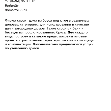
+7 (8162) 60-54-84
Вебсайт:
domstroi53.ru
Фирма строит дома из бруса под ключ в различных
ценовых категориях, для использования в качестве
дач и загородных домов. Также строятся бани и
беседки из профилированного бруса. Для каждого
вида построек в каталоге предусмотрены готовые
проекты с различными характеристиками по площади
и комплектации. Дополнительно предлагаются услуги
по утеплению домов.