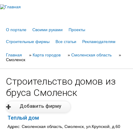
Jump to navigation
О портале
Своими руками
Проекты
Строительные фирмы
Все статьи
Рекламодателям
Главная
Вы
»
Карта городов
»
Смоленская область
»
Смоленск
здесь
Строительство домов из
бруса Смоленск
Добавить фирму
Теплый дом
Адрес: Смоленская область, Смоленск, ул.Крупской, д.60