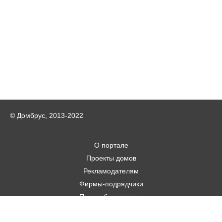
© Домбрус, 2013-2022
О портале
Проекты домов
Рекламодателям
Фирмы-подрядчики
Правообладателям
Статьи