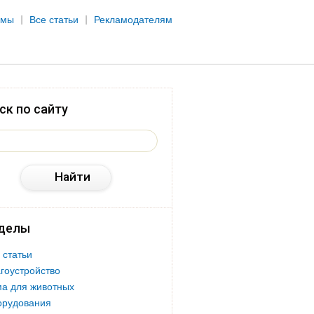
рмы
Все статьи
Рекламодателям
ск по сайту
делы
 статьи
гоустройство
а для животных
орудования