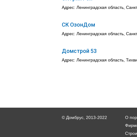
Адрес: Ленинградская область, Санк
СК ОзонДом
Адрес: Ленинградская область, Санкт
Домстрой 53
Адрес: Ленинградская область, Тихви
© Домбрус, 2013-2022
О пор
Фирм
Стро