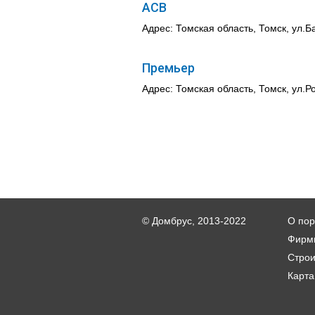
АСВ
Адрес: Томская область, Томск, ул.Б
Премьер
Адрес: Томская область, Томск, ул.Р
© Домбрус, 2013-2022
О пор
Фирм
Стро
Карта