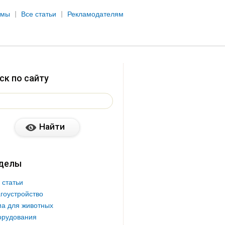
рмы
Все статьи
Рекламодателям
ск по сайту
делы
 статьи
гоустройство
а для животных
орудования