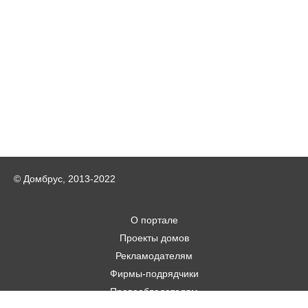
© Домбрус, 2013-2022
О портале
Проекты домов
Рекламодателям
Фирмы-подрядчики
Правообладателям