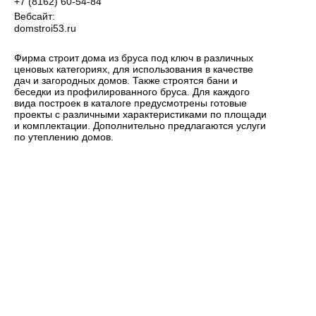
+7 (8162) 60-54-84
Вебсайт:
domstroi53.ru
Фирма строит дома из бруса под ключ в различных
ценовых категориях, для использования в качестве
дач и загородных домов. Также строятся бани и
беседки из профилированного бруса. Для каждого
вида построек в каталоге предусмотрены готовые
проекты с различными характеристиками по площади
и комплектации. Дополнительно предлагаются услуги
по утеплению домов.