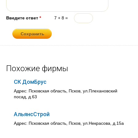
Введите ответ
*
7 + 8 =
Похожие фирмы
СК ДомБрус
Адрес: Псковская область, Псков, ул.Плехановский
посад, д.63
АльянсСтрой
Адрес: Псковская область, Псков, ул.Некрасова, д.15а