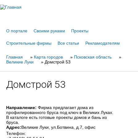
Jump to navigation
О портале
Своими руками
Проекты
Строительные фирмы
Все статьи
Рекламодателям
Главная
Вы
»
Карта городов
»
Псковская область
»
Великие Луки
»
Домстрой 53
здесь
Домстрой 53
Направление:
Фирма предлагает дома из
профилированного бруса под ключ в Великих Луках.
В каталоге есть готовые проекты домов и бань из
бруса.
Адрес:
Великие Луки
, ул.Ботвина, д.7, офис
Телефон: