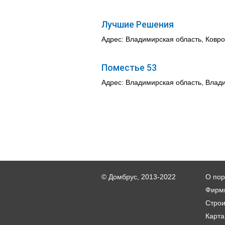
Лучшие Решения
Адрес: Владимирская область, Ковро
Поместье 53
Адрес: Владимирская область, Влади
© Домбрус, 2013-2022
О пор
Фирм
Стро
Карта