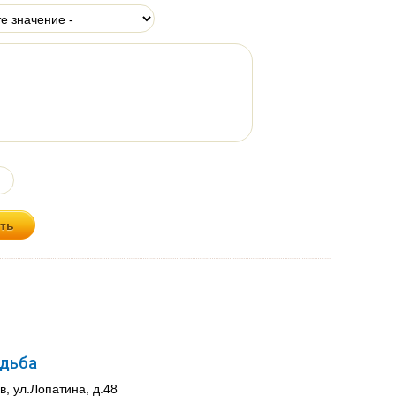
адьба
, ул.Лопатина, д.48