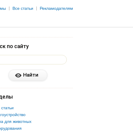
рмы
Все статьи
Рекламодателям
ск по сайту
делы
 статьи
гоустройство
а для животных
орудования