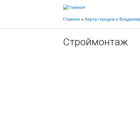
Вы
Главная
»
Карта городов
»
Владимир
здесь
Строймонтаж