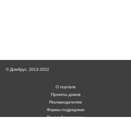
© Домбрус, 2013-2022
О портале
Проекты домов
Рекламодателям
Фирмы-подрядчики
Правообладателям
Статьи